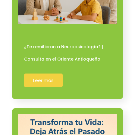
¿Te remitieron a Neuropsicología? |
Consulta en el Oriente Antioqueño
Leer más