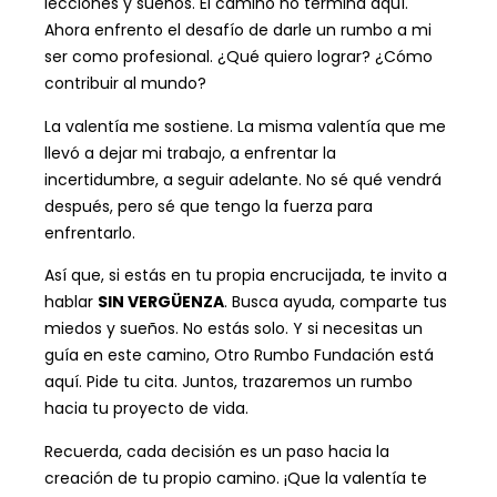
lecciones y sueños. El camino no termina aquí.
Ahora enfrento el desafío de darle un rumbo a mi
ser como profesional. ¿Qué quiero lograr? ¿Cómo
contribuir al mundo?
La valentía me sostiene. La misma valentía que me
llevó a dejar mi trabajo, a enfrentar la
incertidumbre, a seguir adelante. No sé qué vendrá
después, pero sé que tengo la fuerza para
enfrentarlo.
Así que, si estás en tu propia encrucijada, te invito a
hablar
SIN VERGÜENZA
. Busca ayuda, comparte tus
miedos y sueños. No estás solo. Y si necesitas un
guía en este camino, Otro Rumbo Fundación está
aquí. Pide tu cita. Juntos, trazaremos un rumbo
hacia tu proyecto de vida.
Recuerda, cada decisión es un paso hacia la
creación de tu propio camino. ¡Que la valentía te