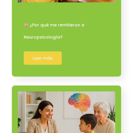
¿Por qué me remitieron a
Neuropsicología?
Leer más