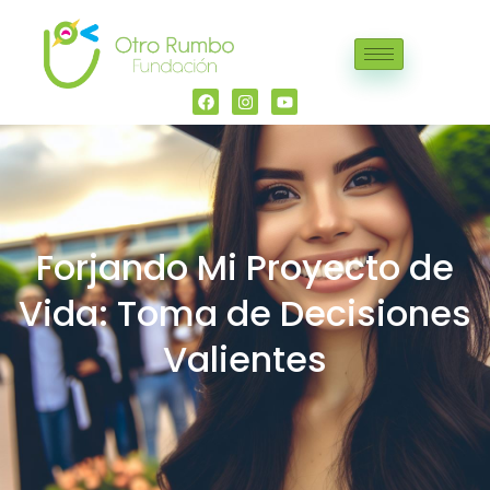
Forjando Mi Proyecto de
Vida: Toma de Decisiones
Valientes