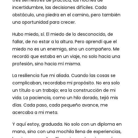
tres semestres de práctica, las noches de
incertidumbre, las decisiones difíciles. Cada
obstáculo, una piedra en el camino, pero también
una oportunidad para crecer.
Hubo miedo, sí. El miedo de lo desconocido, de
fallar, de no estar a la altura. Pero aprendí que el
miedo no es un enemigo, sino un compañero. Me
recordó que estaba en un viaje, no solo hacia una
profesión, sino hacia mí misma.
La resiliencia fue mi aliada. Cuando las cosas se
complicaban, recordaba mi propósito. No era solo
un título o un trabajo; era la construcción de mi
vida. La paciencia, como un hilo dorado, tejió mis
días. Cada paso, cada pequeño avance, me
acercaba a mi meta.
Y aquí estoy, graduada. No solo con un diploma en
mano, sino con una mochila llena de experiencias,