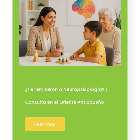
¿Te remitieron a Neuropsicología? |
Consulta en el Oriente Antioqueño
Leer más