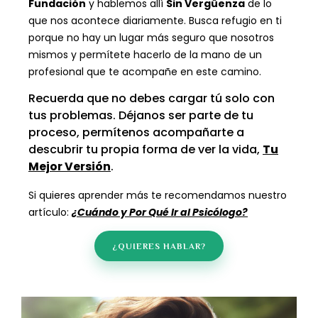
Fundación
y hablemos allí
Sin Vergüenza
de lo
que nos acontece diariamente. Busca refugio en ti
porque no hay un lugar más seguro que nosotros
mismos y permítete hacerlo de la mano de un
profesional que te acompañe en este camino.
Recuerda que no debes cargar tú solo con
tus problemas. Déjanos ser parte de tu
proceso, permítenos acompañarte a
descubrir tu propia forma de ver la vida,
Tu
Mejor Versión
.
Si quieres aprender más te recomendamos nuestro
artículo:
¿Cuándo y Por Qué Ir al Psicólogo?
¿QUIERES HABLAR?