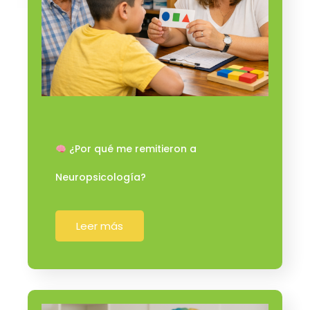
¿Por qué me remitieron a
Neuropsicología?
Leer más