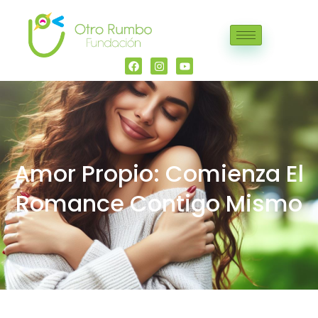
Amor Propio: Comienza El
Romance Contigo Mismo