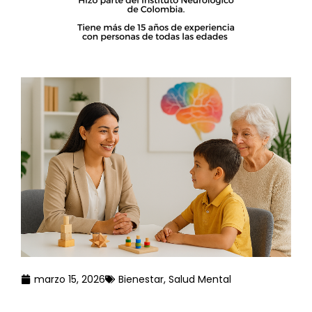
marzo 15, 2026
Bienestar
,
Salud Mental