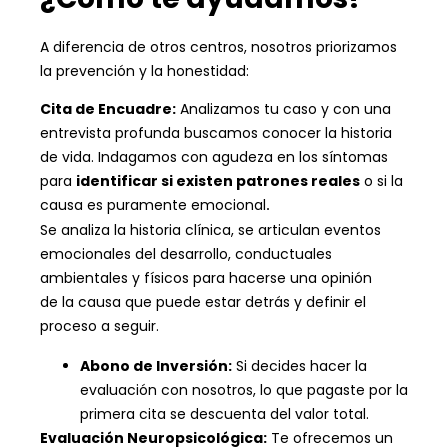
A diferencia de otros centros, nosotros priorizamos
la prevención y la honestidad:
Cita de Encuadre:
Analizamos tu caso y con una
e
ntrevista profunda buscamos conocer la historia
de vida.
Indagamos con agudeza
en los síntomas
para
identificar si existen patrones reales
o si la
causa es puramente emocional
.
Se analiza la historia clínica, se articulan eventos
emocionales del desarrollo, conductuales
ambientales y físicos para hacerse una opinión
de
la causa
que puede estar
detrás
y definir el
proceso a seguir.
Abono de Inversión:
Si decides hacer la
evaluación con nosotros, lo que pagaste por la
primera cita se descuenta del valor total.
Evaluación Neuropsicológica:
Te ofrecemos un