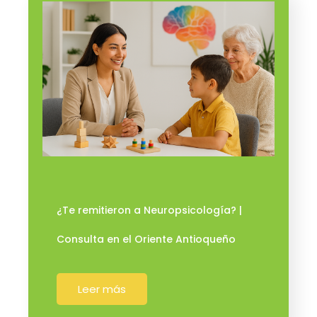
¿Te remitieron a Neuropsicología? |
Consulta en el Oriente Antioqueño
Leer más