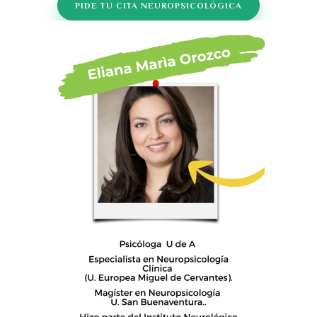
PIDE TU CITA NEUROPSICOLÓGICA