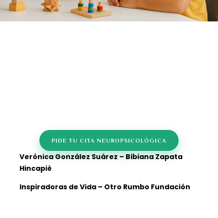
45+
Years
PIDE TU CITA NEUROPSICOLÓGICA
Verónica González Suárez –
Bibiana Zapata
Hincapié
Inspiradoras de Vida – Otro Rumbo Fundación