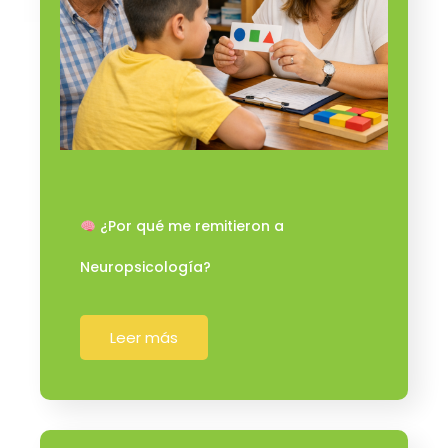
¿Por qué me remitieron a
Neuropsicología?
Leer más