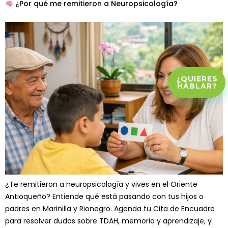
¿Por qué me remitieron a Neuropsicología?
¿QUIERES
HABLAR?
¿Te remitieron a neuropsicología y vives en el Oriente
Antioqueño? Entiende qué está pasando con tus hijos o
padres en Marinilla y Rionegro. Agenda tu Cita de Encuadre
para resolver dudas sobre TDAH, memoria y aprendizaje, y